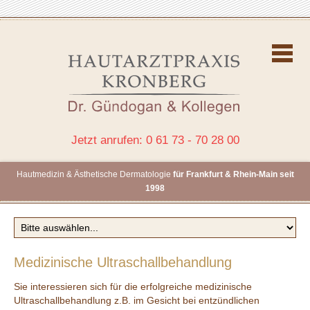
Jetzt anrufen: 0 61 73 - 70 28 00
Hautmedizin & Ästhetische Dermatologie
für Frankfurt & Rhein-Main seit
1998
Medizinische Ultraschallbehandlung
Sie interessieren sich für die erfolgreiche medizinische
Ultraschallbehandlung z.B. im Gesicht bei entzündlichen