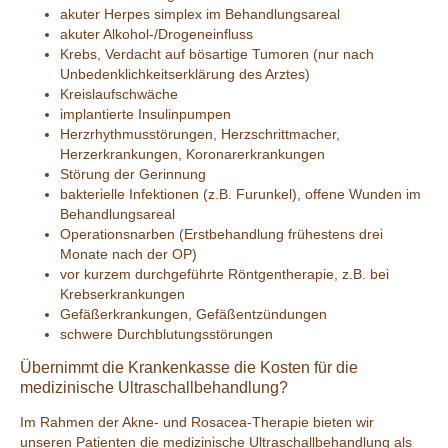
akuter Herpes simplex im Behandlungsareal
akuter Alkohol-/Drogeneinfluss
Krebs, Verdacht auf bösartige Tumoren (nur nach
Unbedenklichkeitserklärung des Arztes)
Kreislaufschwäche
implantierte Insulinpumpen
Herzrhythmusstörungen, Herzschrittmacher,
Herzerkrankungen, Koronarerkrankungen
Störung der Gerinnung
bakterielle Infektionen (z.B. Furunkel), offene Wunden im
Behandlungsareal
Operationsnarben (Erstbehandlung frühestens drei
Monate nach der OP)
vor kurzem durchgeführte Röntgentherapie, z.B. bei
Krebserkrankungen
Gefäßerkrankungen, Gefäßentzündungen
schwere Durchblutungsstörungen
Übernimmt die Krankenkasse die Kosten für die
medizinische Ultraschallbehandlung?
Im Rahmen der Akne- und Rosacea-Therapie bieten wir
unseren Patienten die medizinische Ultraschallbehandlung als