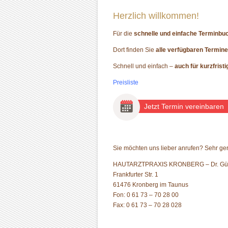
Herzlich willkommen!
Für die
schnelle und einfache Terminbu
Dort finden Sie
alle verfügbaren Termine 
Schnell und einfach –
auch für kurzfrist
Preisliste
Jetzt Termin vereinbaren
Sie möchten uns lieber anrufen? Sehr gern
HAUTARZTPRAXIS KRONBERG – Dr. Gün
Frankfurter Str. 1
61476 Kronberg im Taunus
Fon: 0 61 73 – 70 28 00
Fax: 0 61 73 – 70 28 028