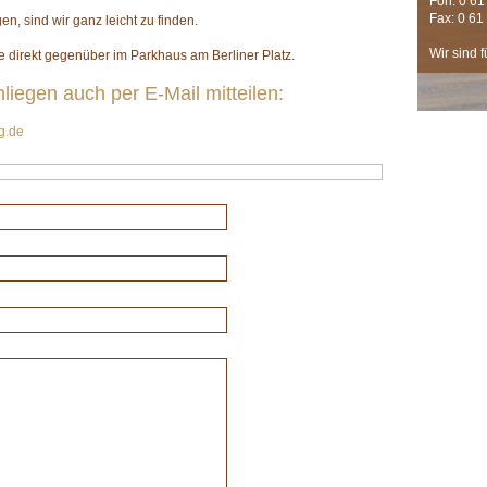
Fon: 0 61
Fax: 0 61
en, sind wir ganz leicht zu finden.
Wir sind f
 direkt gegenüber im Parkhaus am Berliner Platz.
liegen auch per E-Mail mitteilen:
g.de