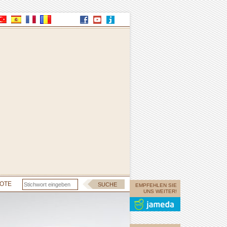
OTE
EMPFEHLEN SIE
UNS WEITER!