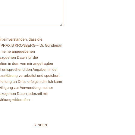
it einverstanden, dass die
PRAXIS KRONBERG – Dr. Gündogan
n meine angegebenen
zogenen Daten für die
ion in dem von mir angefragten
t entsprechend den Angaben in der
zerklärung
verarbeitet und speichert.
leitung an Dritte erfolgt nicht. Ich kann
illigung zur Verwendung meiner
zogenen Daten jederzeit mit
 Wirkung
widerrufen
.