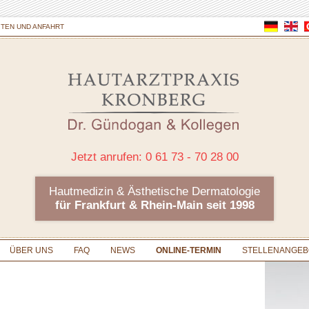
TEN UND ANFAHRT
Jetzt anrufen: 0 61 73 - 70 28 00
Hautmedizin & Ästhetische Dermatologie
für Frankfurt & Rhein-Main seit 1998
ÜBER UNS
FAQ
NEWS
ONLINE-TERMIN
STELLENANGEB