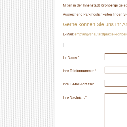
Mitten in der
Innenstadt Kronbergs
geleg
Ausreichend Parkmöglichkeiten finden Sie
Gerne können Sie uns Ihr An
E-Mail:
empfang@hautarztpraxis-kronber
Ihr Name *
Ihre Telefonnummer *
Ihre E-Mail Adresse*
Ihre Nachricht *