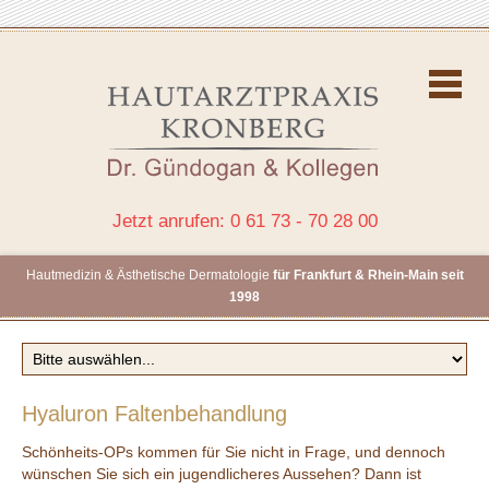
Jetzt anrufen: 0 61 73 - 70 28 00
Hautmedizin & Ästhetische Dermatologie
für Frankfurt & Rhein-Main seit
1998
Hyaluron Faltenbehandlung
Schönheits-OPs kommen für Sie nicht in Frage, und dennoch
wünschen Sie sich ein jugendlicheres Aussehen? Dann ist