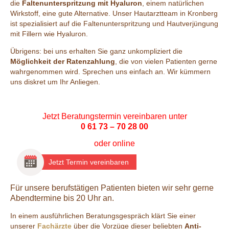
die
Faltenunterspritzung mit Hyaluron
, einem natürlichen
Wirkstoff, eine gute Alternative. Unser Hautarztteam in Kronberg
ist spezialisiert auf die Faltenunterspritzung und Hautverjüngung
mit Fillern wie Hyaluron.
Übrigens: bei uns erhalten Sie ganz unkompliziert die
Möglichkeit der Ratenzahlung
, die von vielen Patienten gerne
wahrgenommen wird. Sprechen uns einfach an. Wir kümmern
uns diskret um Ihr Anliegen.
Jetzt Beratungstermin vereinbaren unter
0 61 73 – 70 28 00
oder
online
Jetzt Termin vereinbaren
Für unsere berufstätigen Patienten bieten wir sehr gerne
Abendtermine bis 20 Uhr an.
In einem ausführlichen Beratungsgespräch klärt Sie einer
unserer
Fachärzte
über die Vorzüge dieser beliebten
Anti-