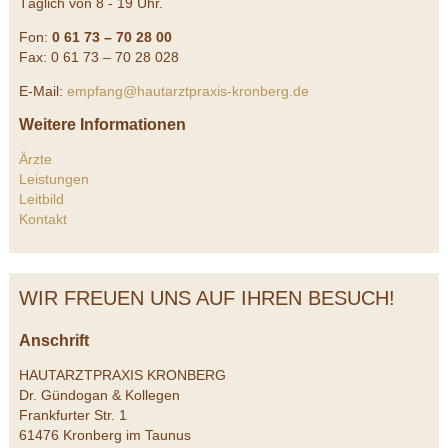
Täglich von 8 - 19 Uhr.
Fon:
0 61 73 – 70 28 00
Fax: 0 61 73 – 70 28 028
E-Mail:
empfang@hautarztpraxis-kronberg.de
Weitere Informationen
Ärzte
Leistungen
Leitbild
Kontakt
WIR FREUEN UNS AUF IHREN BESUCH!
Anschrift
HAUTARZTPRAXIS KRONBERG
Dr. Gündogan & Kollegen
Frankfurter Str. 1
61476 Kronberg im Taunus