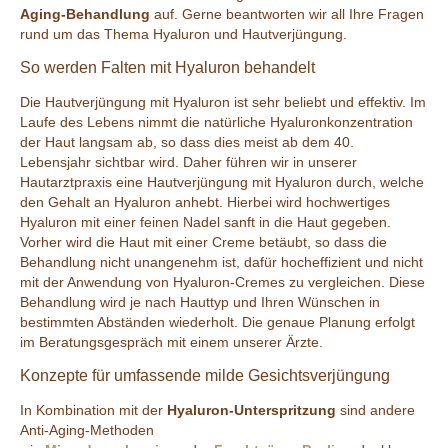
Aging-Behandlung
auf. Gerne beantworten wir all Ihre Fragen
rund um das Thema Hyaluron und Hautverjüngung.
So werden Falten mit Hyaluron behandelt
Die Hautverjüngung mit Hyaluron ist sehr beliebt und effektiv. Im
Laufe des Lebens nimmt die natürliche Hyaluronkonzentration
der Haut langsam ab, so dass dies meist ab dem 40.
Lebensjahr sichtbar wird. Daher führen wir in unserer
Hautarztpraxis eine Hautverjüngung mit Hyaluron durch, welche
den Gehalt an Hyaluron anhebt. Hierbei wird hochwertiges
Hyaluron mit einer feinen Nadel sanft in die Haut gegeben.
Vorher wird die Haut mit einer Creme betäubt, so dass die
Behandlung nicht unangenehm ist, dafür hocheffizient und nicht
mit der Anwendung von Hyaluron-Cremes zu vergleichen. Diese
Behandlung wird je nach Hauttyp und Ihren Wünschen in
bestimmten Abständen wiederholt. Die genaue Planung erfolgt
im Beratungsgespräch mit einem unserer Ärzte.
Konzepte für umfassende milde Gesichtsverjüngung
In Kombination mit der
Hyaluron-Unterspritzung
sind andere
Anti-Aging-Methoden