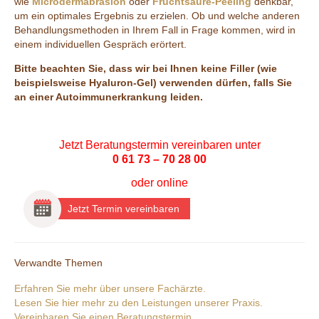
wie
Microdermabrasion
oder
Fruchtsäure-Peeling
denkbar,
um ein optimales Ergebnis zu erzielen. Ob und welche anderen
Behandlungsmethoden in Ihrem Fall in Frage kommen, wird in
einem individuellen Gespräch erörtert.
Bitte beachten Sie, dass wir bei Ihnen keine Filler (wie
beispielsweise Hyaluron-Gel) verwenden dürfen, falls Sie
an einer Autoimmunerkrankung leiden.
Jetzt Beratungstermin vereinbaren unter
0 61 73 – 70 28 00
oder
online
Jetzt Termin vereinbaren
Verwandte Themen
Erfahren Sie mehr über unsere Fachärzte.
Lesen Sie hier mehr zu den Leistungen unserer Praxis.
Vereinbaren Sie einen Beratungstermin.