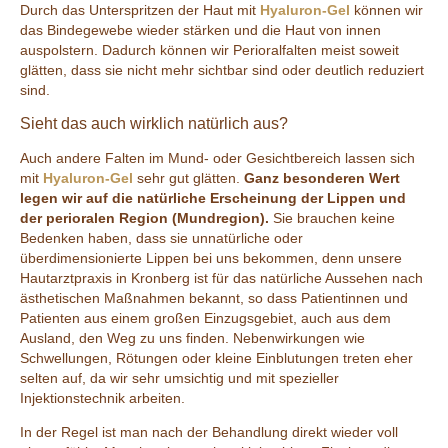
Durch das Unterspritzen der Haut mit
Hyaluron-Gel
können wir
das Bindegewebe wieder stärken und die Haut von innen
auspolstern. Dadurch können wir Perioralfalten meist soweit
glätten, dass sie nicht mehr sichtbar sind oder deutlich reduziert
sind.
Sieht das auch wirklich natürlich aus?
Auch andere Falten im Mund- oder Gesichtbereich lassen sich
mit
Hyaluron-Gel
sehr gut glätten.
Ganz besonderen Wert
legen wir auf die natürliche Erscheinung der Lippen und
der perioralen Region (Mundregion).
Sie brauchen keine
Bedenken haben, dass sie unnatürliche oder
überdimensionierte Lippen bei uns bekommen, denn unsere
Hautarztpraxis in Kronberg ist für das natürliche Aussehen nach
ästhetischen Maßnahmen bekannt, so dass Patientinnen und
Patienten aus einem großen Einzugsgebiet, auch aus dem
Ausland, den Weg zu uns finden. Nebenwirkungen wie
Schwellungen, Rötungen oder kleine Einblutungen treten eher
selten auf, da wir sehr umsichtig und mit spezieller
Injektionstechnik arbeiten.
In der Regel ist man nach der Behandlung direkt wieder voll