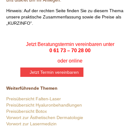
uns diskret um Ihr Anliegen.
Hinweis: Auf der rechten Seite finden Sie zu diesem Thema
unsere praktische Zusammenfassung sowie die Preise als
„KURZINFO“.
Jetzt Beratungstermin vereinbaren unter
0 61 73 – 70 28 00
oder
online
Jetzt Termin vereinbaren
Weiterführende Themen
Preisübersicht Falten-Laser
Preisübersicht Hyaluronbehandlungen
Preisübersicht Botox
Vorwort zur Ästhetischen Dermatologie
Vorwort zur Lasermedizin