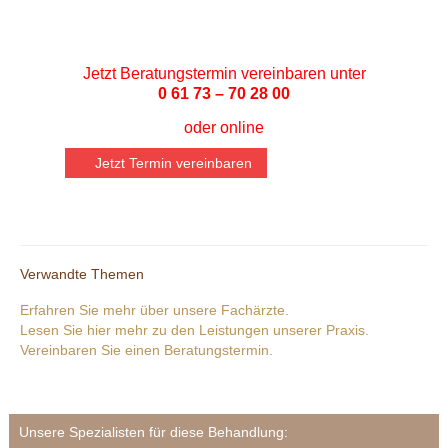
Jetzt Beratungstermin vereinbaren unter
0 61 73 – 70 28 00
oder
online
Jetzt Termin vereinbaren
Verwandte Themen
Erfahren Sie mehr über unsere Fachärzte.
Lesen Sie hier mehr zu den Leistungen unserer Praxis.
Vereinbaren Sie einen Beratungstermin.
Unsere Spezialisten für diese Behandlung: