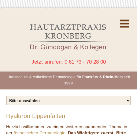
Jetzt anrufen: 0 61 73 - 70 28 00
Hautmedizin & Ästhetische Dermatologie
für Frankfurt & Rhein-Main seit
1998
Hyaluron Lippenfalten
Herzlich willkommen zu einem weiteren spannenden Thema in
der
ästhetischen Dermatologie
.
Das Wichtigste zuerst: Bitte