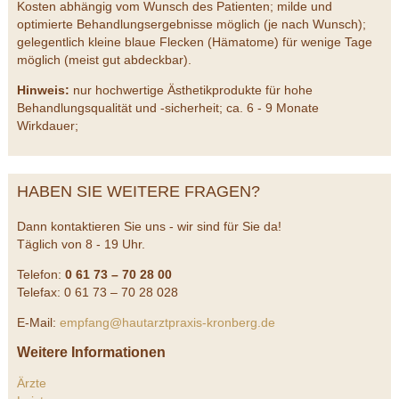
Kosten abhängig vom Wunsch des Patienten; milde und
optimierte Behandlungsergebnisse möglich (je nach Wunsch);
gelegentlich kleine blaue Flecken (Hämatome) für wenige Tage
möglich (meist gut abdeckbar).
Hinweis:
nur hochwertige Ästhetikprodukte für hohe
Behandlungsqualität und -sicherheit; ca. 6 - 9 Monate
Wirkdauer;
HABEN SIE WEITERE FRAGEN?
Dann kontaktieren Sie uns - wir sind für Sie da!
Täglich von 8 - 19 Uhr.
Telefon:
0 61 73 – 70 28 00
Telefax: 0 61 73 – 70 28 028
E-Mail:
empfang@hautarztpraxis-kronberg.de
Weitere Informationen
Ärzte