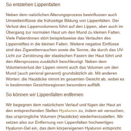
So entstehen Lippenfalten
Neben dem natürlichen Alterungsprozess beeinflussen auch
Umwelteinflüsse die frühzeitige Bildung von Lippenfalten. Der
Verlust des Lippenvolumens führt auf den Lippen, aber auch im
Übergang zur normalen Haut um den Mund zu kleinen Falten.
Viele Patientinnen stört beispielsweise das Verlaufen des
Lippenstiftes in die kleinen Falten. Weitere negative Einflüsse
sind das Zigarettenrauchen sowie die Sonne, die durch das UV-
Licht zur Zerstörung der elastischen Fasern der Haut führt und
den Altersprozess zusätzlich beschleunigt. Neben dem
Volumenverlust der Lippen nimmt auch das Volumen um den
Mund (auch perioral genannt) grundsätzlich ab. Mit anderen
Worten: die Hautdicke nimmt im gesamten Gesicht ab, wobei es
in bestimmten Gesichtsregionen besonders auffällt.
So können wir Lippenfalten entfernen
Wir begegnen dem natürlichem Verlauf und fügen der Haut an
den entsprechenden Stellen
Hyaluron
zu, indem wir versuchen,
das ursprüngliche Volumen (Hautdicke) wiederherzustellen. Wir
setzen also zur Entfernung von Lippenfalten hochwertiges
Hyaluron-Gel ein, das dem körpereigenen Hyaluron entspricht.