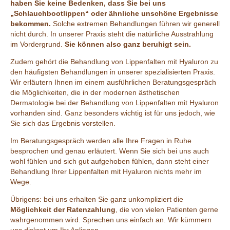
haben Sie keine Bedenken, dass Sie bei uns
„Schlauchbootlippen“ oder ähnliche unschöne Ergebnisse
bekommen.
Solche extremen Behandlungen führen wir generell
nicht durch. In unserer Praxis steht die natürliche Ausstrahlung
im Vordergrund.
Sie können also ganz beruhigt sein.
Zudem gehört die Behandlung von Lippenfalten mit Hyaluron zu
den häufigsten Behandlungen in unserer spezialisierten Praxis.
Wir erläutern Ihnen im einem ausführlichen Beratungsgespräch
die Möglichkeiten, die in der modernen ästhetischen
Dermatologie bei der Behandlung von Lippenfalten mit Hyaluron
vorhanden sind. Ganz besonders wichtig ist für uns jedoch, wie
Sie sich das Ergebnis vorstellen.
Im Beratungsgespräch werden alle Ihre Fragen in Ruhe
besprochen und genau erläutert. Wenn Sie sich bei uns auch
wohl fühlen und sich gut aufgehoben fühlen, dann steht einer
Behandlung Ihrer Lippenfalten mit Hyaluron nichts mehr im
Wege.
Übrigens: bei uns erhalten Sie ganz unkompliziert die
Möglichkeit der Ratenzahlung
, die von vielen Patienten gerne
wahrgenommen wird. Sprechen uns einfach an. Wir kümmern