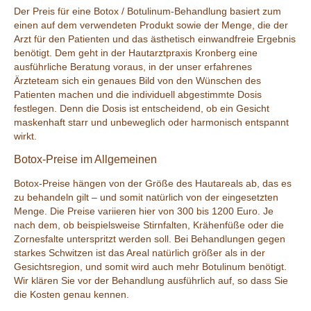
Der Preis für eine Botox / Botulinum-Behandlung basiert zum
einen auf dem verwendeten Produkt sowie der Menge, die der
Arzt für den Patienten und das ästhetisch einwandfreie Ergebnis
benötigt. Dem geht in der Hautarztpraxis Kronberg eine
ausführliche Beratung voraus, in der unser erfahrenes
Ärzteteam sich ein genaues Bild von den Wünschen des
Patienten machen und die individuell abgestimmte Dosis
festlegen. Denn die Dosis ist entscheidend, ob ein Gesicht
maskenhaft starr und unbeweglich oder harmonisch entspannt
wirkt.
Botox-Preise im Allgemeinen
Botox-Preise hängen von der Größe des Hautareals ab, das es
zu behandeln gilt – und somit natürlich von der eingesetzten
Menge. Die Preise variieren hier von 300 bis 1200 Euro. Je
nach dem, ob beispielsweise Stirnfalten, Krähenfüße oder die
Zornesfalte unterspritzt werden soll. Bei Behandlungen gegen
starkes Schwitzen ist das Areal natürlich größer als in der
Gesichtsregion, und somit wird auch mehr Botulinum benötigt.
Wir klären Sie vor der Behandlung ausführlich auf, so dass Sie
die Kosten genau kennen.