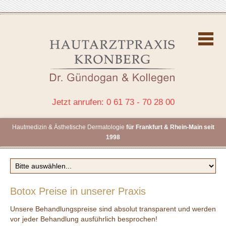
Jetzt anrufen: 0 61 73 - 70 28 00
Hautmedizin & Ästhetische Dermatologie
für Frankfurt & Rhein-Main seit
1998
Botox Preise in unserer Praxis
Unsere Behandlungspreise sind absolut transparent und werden
vor jeder Behandlung ausführlich besprochen!