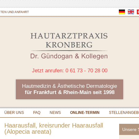
TEN UND ANFAHRT
Jetzt anrufen: 0 61 73 - 70 28 00
Hautmedizin & Ästhetische Dermatologie
für Frankfurt & Rhein-Main seit 1998
ÜBER UNS
FAQ
NEWS
ONLINE-TERMIN
STELLENANGEB
Haarausfall, kreisrunder Haarausfall
Unsere S
(Alopecia areata)