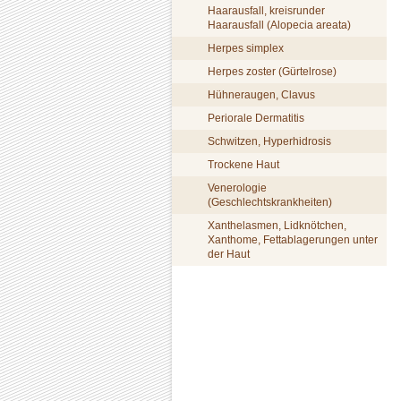
Haarausfall, kreisrunder
Haarausfall (Alopecia areata)
Herpes simplex
Herpes zoster (Gürtelrose)
Hühneraugen, Clavus
Periorale Dermatitis
Schwitzen, Hyperhidrosis
Trockene Haut
Venerologie
(Geschlechtskrankheiten)
Xanthelasmen, Lidknötchen,
Xanthome, Fettablagerungen unter
der Haut