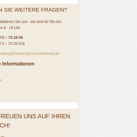
N SIE WEITERE FRAGEN?
ktieren Sie uns - wir sind für Sie da!
n 8 - 19 Uhr.
 73 – 70 28 00
 73 – 70 28 028
pfang@hautarztpraxis-kronberg.de
e Informationen
en
FREUEN UNS AUF IHREN
CH!