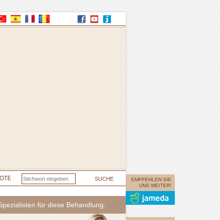
OTE
EMPFEHLEN SIE
UNS WEITER!
pezialisten für diese Behandlung: