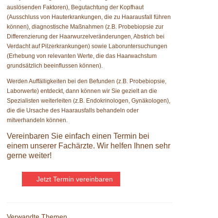
auslösenden Faktoren), Begutachtung der Kopfhaut
(Ausschluss von Hauterkrankungen, die zu Haarausfall führen
können), diagnostische Maßnahmen (z.B. Probebiopsie zur
Differenzierung der Haarwurzelveränderungen, Abstrich bei
Verdacht auf Pilzerkrankungen) sowie Laboruntersuchungen
(Erhebung von relevanten Werte, die das Haarwachstum
grundsätzlich beeinflussen können).
Werden Auffälligkeiten bei den Befunden (z.B. Probebiopsie,
Laborwerte) entdeckt, dann können wir Sie gezielt an die
Spezialisten weiterleiten (z.B. Endokrinologen, Gynäkologen),
die die Ursache des Haarausfalls behandeln oder
mitverhandeln können.
Vereinbaren Sie einfach einen Termin bei
einem unserer Fachärzte. Wir helfen Ihnen sehr
gerne weiter!
Jetzt Termin vereinbaren
Verwandte Themen