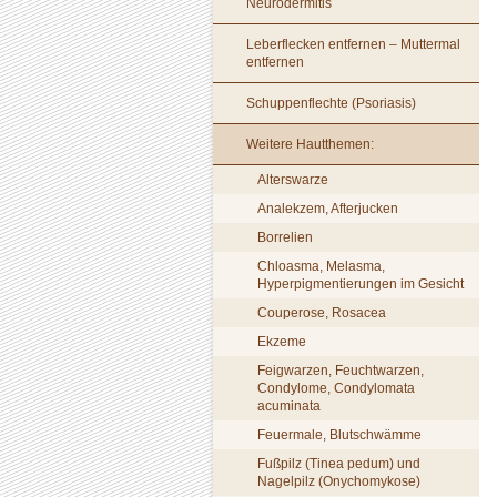
Neurodermitis
Leberflecken entfernen – Muttermal
entfernen
Schuppenflechte (Psoriasis)
Weitere Hautthemen:
Alterswarze
Analekzem, Afterjucken
Borrelien
Chloasma, Melasma,
Hyperpigmentierungen im Gesicht
Couperose, Rosacea
Ekzeme
Feigwarzen, Feuchtwarzen,
Condylome, Condylomata
acuminata
Feuermale, Blutschwämme
Fußpilz (Tinea pedum) und
Nagelpilz (Onychomykose)