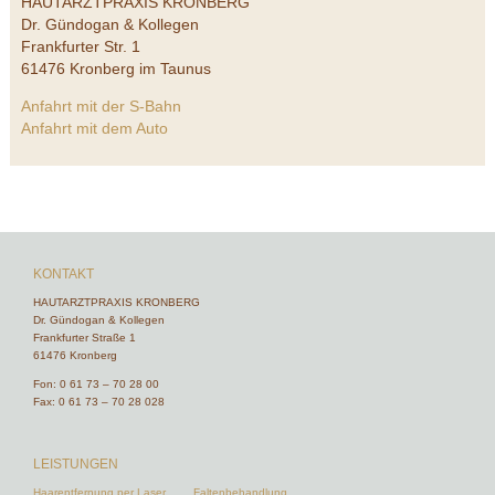
HAUTARZTPRAXIS KRONBERG
Dr. Gündogan & Kollegen
Frankfurter Str. 1
61476 Kronberg im Taunus
Anfahrt mit der S-Bahn
Anfahrt mit dem Auto
KONTAKT
HAUTARZTPRAXIS KRONBERG
Dr. Gündogan & Kollegen
Frankfurter Straße 1
61476 Kronberg
Fon:
0 61 73 – 70 28 00
Fax: 0 61 73 – 70 28 028
LEISTUNGEN
Haarentfernung per Laser
Faltenbehandlung