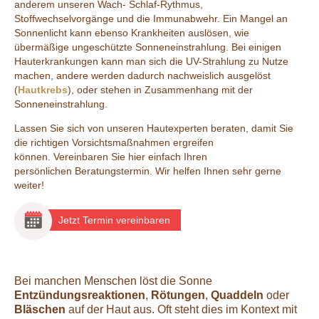
anderem unseren Wach- Schlaf-Rythmus,
Stoffwechselvorgänge und die Immunabwehr. Ein Mangel an
Sonnenlicht kann ebenso Krankheiten auslösen, wie
übermäßige ungeschützte Sonneneinstrahlung. Bei einigen
Hauterkrankungen kann man sich die UV-Strahlung zu Nutze
machen, andere werden dadurch nachweislich ausgelöst
(
Hautkrebs
), oder stehen in Zusammenhang mit der
Sonneneinstrahlung.
Lassen Sie sich von unseren Hautexperten beraten, damit Sie
die richtigen Vorsichtsmaßnahmen ergreifen
können. Vereinbaren Sie hier einfach Ihren
persönlichen Beratungstermin. Wir helfen Ihnen sehr gerne
weiter!
Jetzt Termin vereinbaren
Bei manchen Menschen löst die Sonne
Entzündungsreaktionen
,
Rötungen
,
Quaddeln
oder
Bläschen
auf der Haut aus. Oft steht dies im Kontext mit