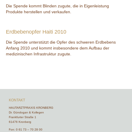
Die Spende kommt Blinden zugute, die in Eigenleistung
Produkte herstellen und verkaufen.
Erdbebenopfer Haiti 2010
Die Spende unterstützt die Opfer des schweren Erdbebens
Anfang 2010 und kommt insbesondere dem Aufbau der
medizinischen Infrastruktur zugute.
KONTAKT
HAUTARZTPRAXIS KRONBERG
Dr. Gündogan & Kollegen
Frankfurter Straße 1
61476 Kronberg
Fon:
0 61 73 – 70 28 00