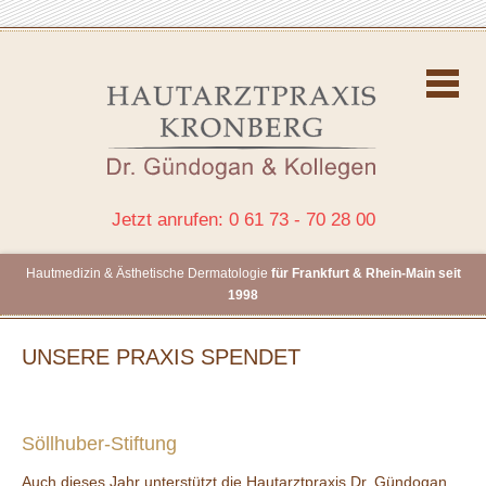
Jetzt anrufen: 0 61 73 - 70 28 00
Hautmedizin & Ästhetische Dermatologie
für Frankfurt & Rhein-Main seit
1998
UNSERE PRAXIS SPENDET
Söllhuber-Stiftung
Auch dieses Jahr unterstützt die Hautarztpraxis Dr. Gündogan